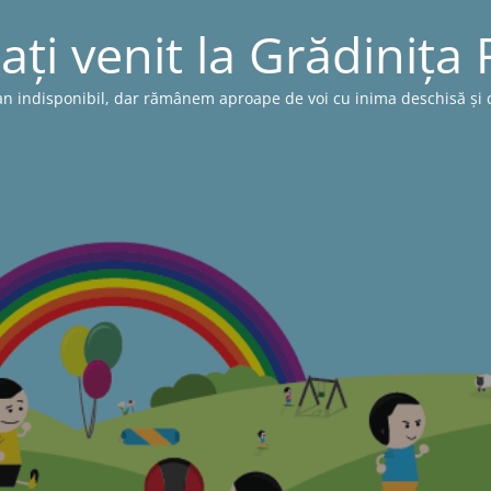
ați venit la Grădinița
n indisponibil, dar rămânem aproape de voi cu inima deschisă și cu