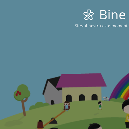
🌼 Bine 
Site-ul nostru este momenta