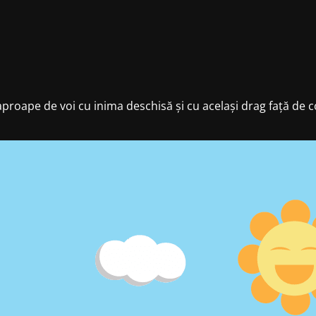
oape de voi cu inima deschisă și cu același drag față de co