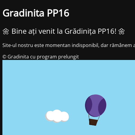
Gradinita PP16
🌼 Bine ați venit la Grădinița PP16! 🌼
Site-ul nostru este momentan indisponibil, dar rămânem apr
© Gradinita cu program prelungit