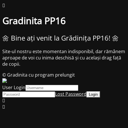
Gradinita PP16
🌼 Bine ați venit la Grădinița PP16! 🌼
Site-ul nostru este momentan indisponibil, dar rămânem
aproape de voi cu inima deschisă și cu același drag față
de copii.
© Gradinita cu program prelungit
User Login
Lost Password