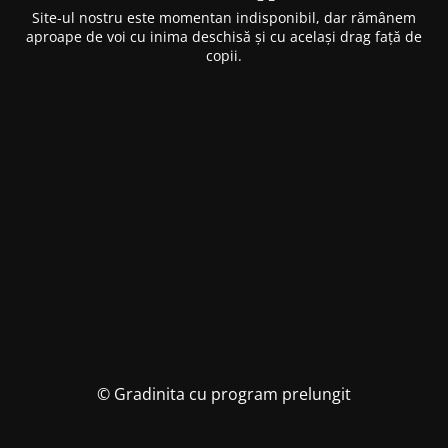
Site-ul nostru este momentan indisponibil, dar rămânem
aproape de voi cu inima deschisă și cu același drag față de
copii.
© Gradinita cu program prelungit