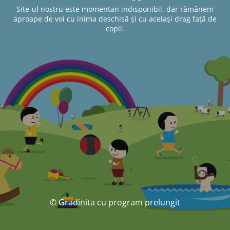
Site-ul nostru este momentan indisponibil, dar rămânem
aproape de voi cu inima deschisă și cu același drag față de
copii.
© Gradinita cu program prelungit