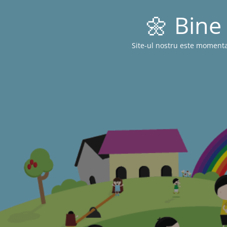
🌼 Bine 
Site-ul nostru este momenta