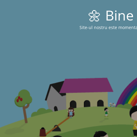
🌼 Bine 
Site-ul nostru este momenta