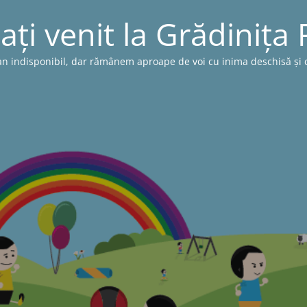
ați venit la Grădinița
n indisponibil, dar rămânem aproape de voi cu inima deschisă și cu