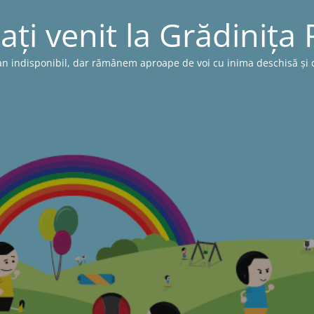
ați venit la Grădinița
n indisponibil, dar rămânem aproape de voi cu inima deschisă și cu