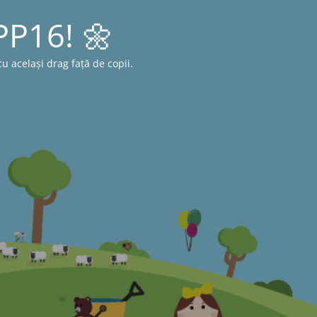
 PP16! 🌼
 același drag față de copii.