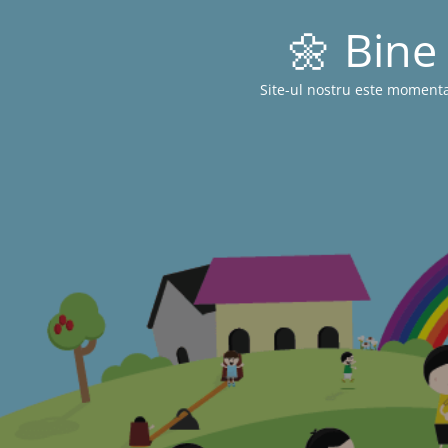
🌼 Bine 
Site-ul nostru este momenta