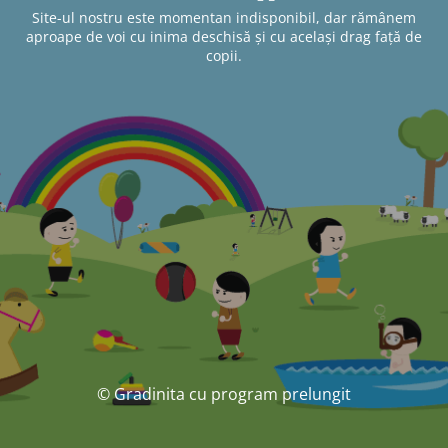
Site-ul nostru este momentan indisponibil, dar rămânem
aproape de voi cu inima deschisă și cu același drag față de
copii.
© Gradinita cu program prelungit