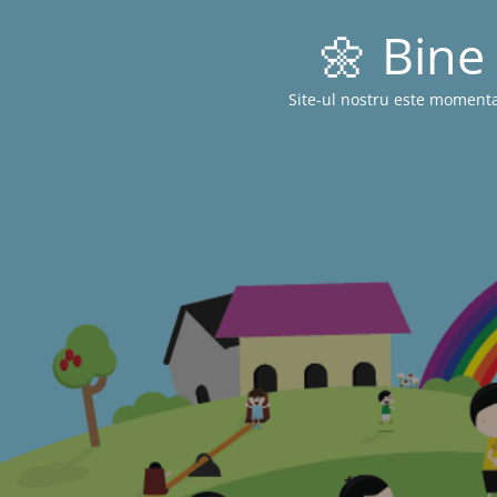
🌼 Bine 
Site-ul nostru este momenta