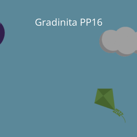
Gradinita PP16