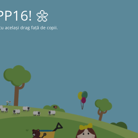
 PP16! 🌼
 același drag față de copii.