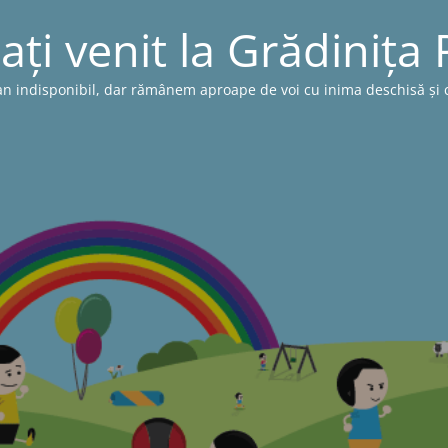
ați venit la Grădinița
n indisponibil, dar rămânem aproape de voi cu inima deschisă și cu