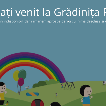
ați venit la Grădinița
n indisponibil, dar rămânem aproape de voi cu inima deschisă și cu