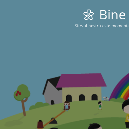
🌼 Bine 
Site-ul nostru este momenta