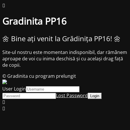
Gradinita PP16
🌼 Bine ați venit la Grădinița PP16! 🌼
Site-ul nostru este momentan indisponibil, dar rămânem
aproape de voi cu inima deschisă și cu același drag față
de copii.
© Gradinita cu program prelungit
User Login
Lost Password