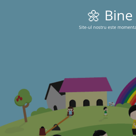
🌼 Bine 
Site-ul nostru este momenta