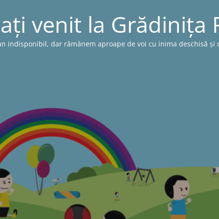
ați venit la Grădinița
n indisponibil, dar rămânem aproape de voi cu inima deschisă și cu