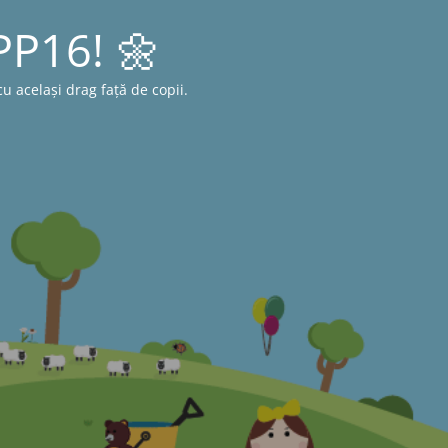
 PP16! 🌼
 același drag față de copii.