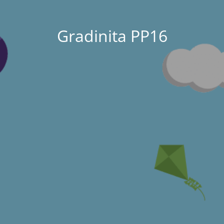
Gradinita PP16