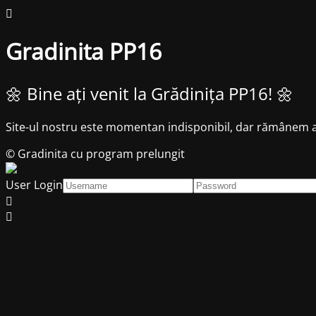
Gradinita PP16
🌼 Bine ați venit la Grădinița PP16! 🌼
Site-ul nostru este momentan indisponibil, dar rămânem apr
© Gradinita cu program prelungit
User Login