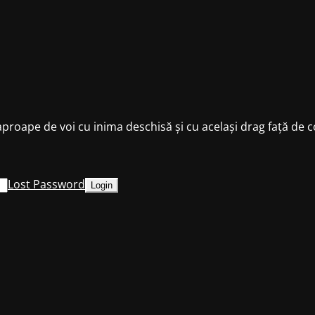
oape de voi cu inima deschisă și cu același drag față de co
Lost Password