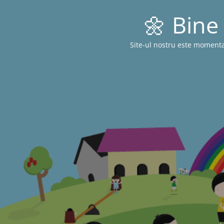
🌼 Bine 
Site-ul nostru este momenta