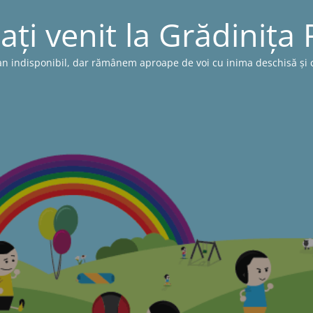
ați venit la Grădinița
n indisponibil, dar rămânem aproape de voi cu inima deschisă și cu