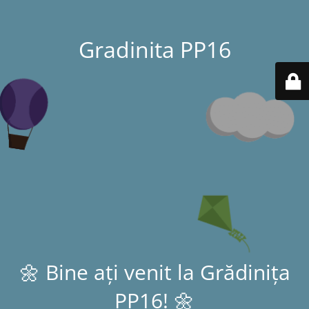
Gradinita PP16
🌼 Bine ați venit la Grădinița
PP16! 🌼