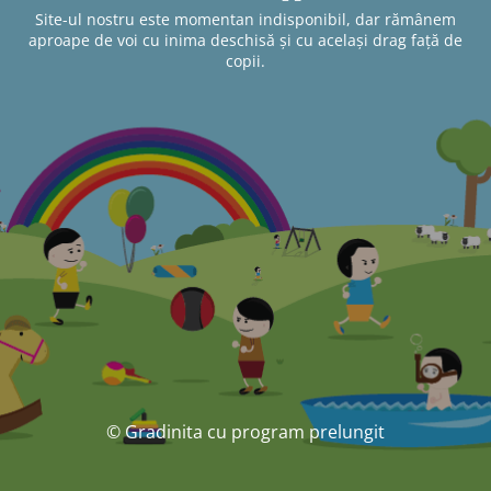
Site-ul nostru este momentan indisponibil, dar rămânem
aproape de voi cu inima deschisă și cu același drag față de
copii.
© Gradinita cu program prelungit