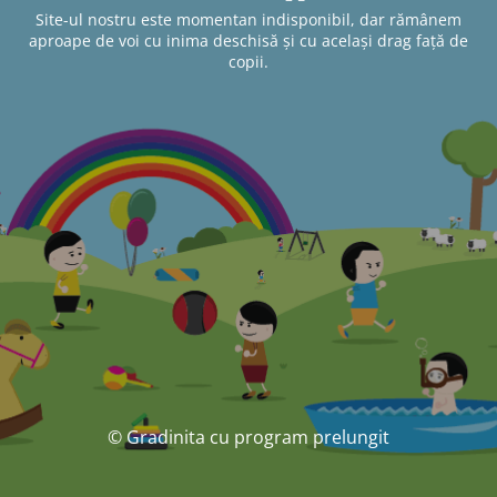
Site-ul nostru este momentan indisponibil, dar rămânem
aproape de voi cu inima deschisă și cu același drag față de
copii.
© Gradinita cu program prelungit