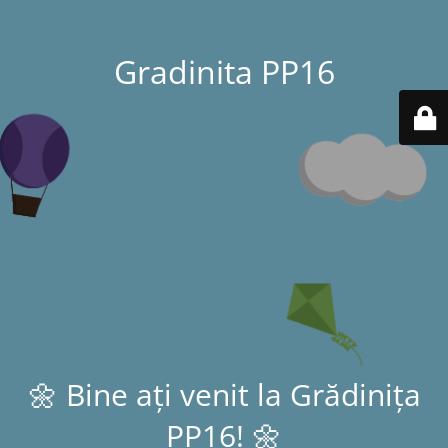
Gradinita PP16
🌼 Bine ați venit la Grădinița
PP16! 🌼