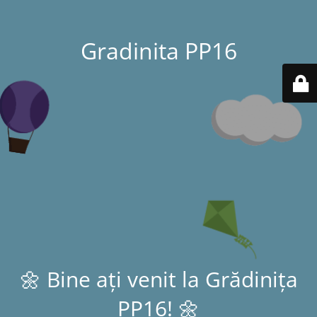
Gradinita PP16
🌼 Bine ați venit la Grădinița
PP16! 🌼