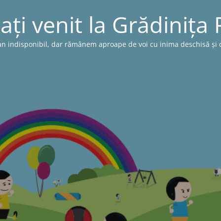
ați venit la Grădinița
n indisponibil, dar rămânem aproape de voi cu inima deschisă și cu