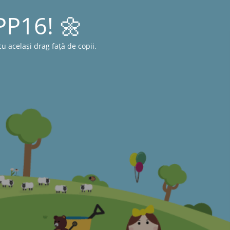
 PP16! 🌼
 același drag față de copii.