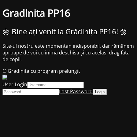
Gradinita PP16
🌼 Bine ați venit la Grădinița PP16! 🌼
Site-ul nostru este momentan indisponibil, dar rămânem
aproape de voi cu inima deschisă și cu același drag față
de copii.
© Gradinita cu program prelungit
User Login
Lost Password