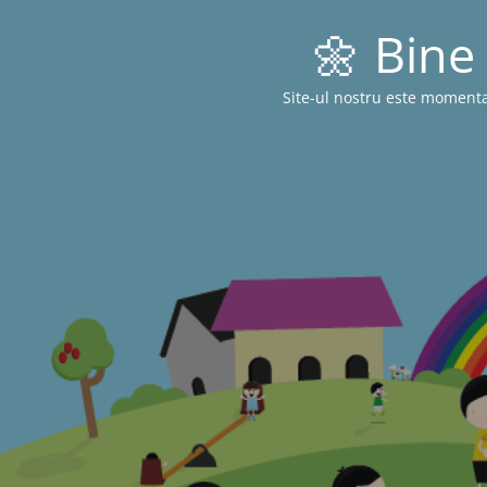
🌼 Bine 
Site-ul nostru este momenta