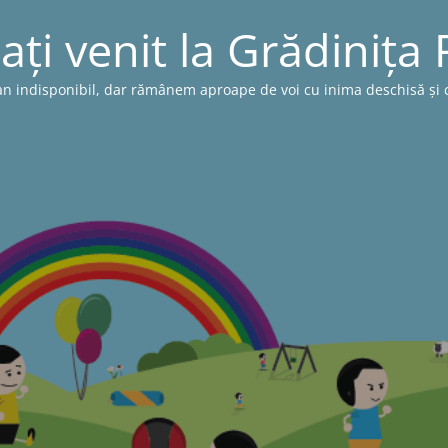
ați venit la Grădinița
n indisponibil, dar rămânem aproape de voi cu inima deschisă și cu