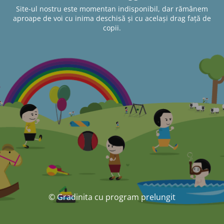
Site-ul nostru este momentan indisponibil, dar rămânem
aproape de voi cu inima deschisă și cu același drag față de
copii.
© Gradinita cu program prelungit