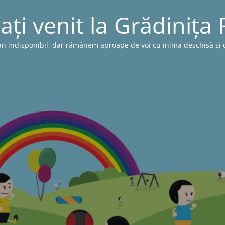
ați venit la Grădinița
n indisponibil, dar rămânem aproape de voi cu inima deschisă și cu