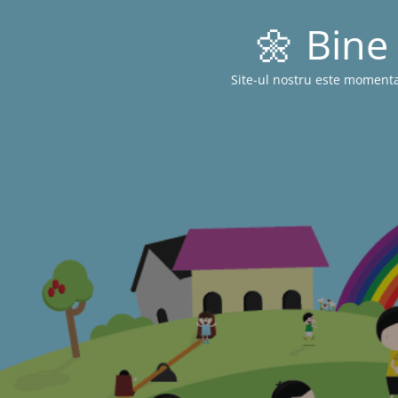
🌼 Bine 
Site-ul nostru este momenta