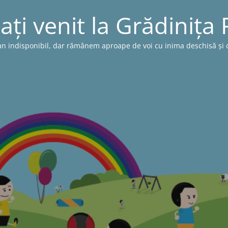
ați venit la Grădinița
n indisponibil, dar rămânem aproape de voi cu inima deschisă și cu