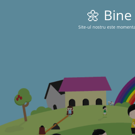
🌼 Bine 
Site-ul nostru este momenta