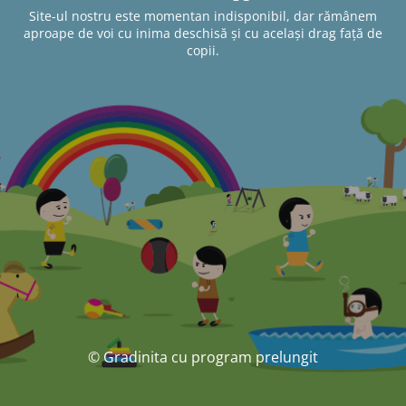
Site-ul nostru este momentan indisponibil, dar rămânem
aproape de voi cu inima deschisă și cu același drag față de
copii.
© Gradinita cu program prelungit