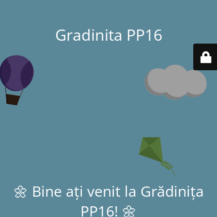
Gradinita PP16
🌼 Bine ați venit la Grădinița
PP16! 🌼